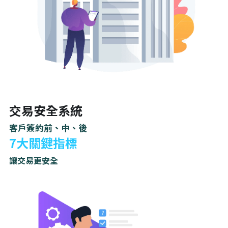
交易安全系統
客戶簽約前、中、後
7大關鍵指標
讓交易更安全