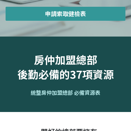
申請索取健檢表
房仲加盟總部
後勤必備的37項資源
統整房仲加盟總部 必備資源表