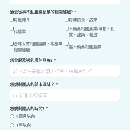
過去從事不動產經紀業的相關經驗?
*
房屋仲介
房仲店長、店東
不動產相關產業(法拍、租
代銷業
賃、建築、營造)
合夥人有相關經驗，本身無
無不動產相關經驗
相關經驗
您曾服務過的房仲品牌?
*
您規劃開店的縣市區域？
*
您規劃開店的時間?
*
6個月以內
1年以內