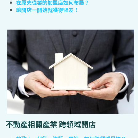
在原先從業的加盟店如何布局？
讓開店一開始就獲得盟友！
不動產相關產業 跨領域開店