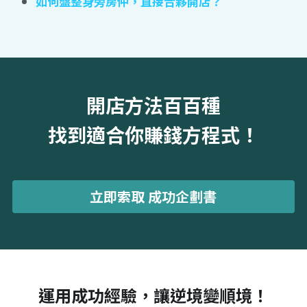
如何盤整身旁房仲，直接合夥開店？
開店方法百百種
找到適合你賺錢方程式！
立即索取 成功企劃書
運用成功經驗，讓逆境變順境！