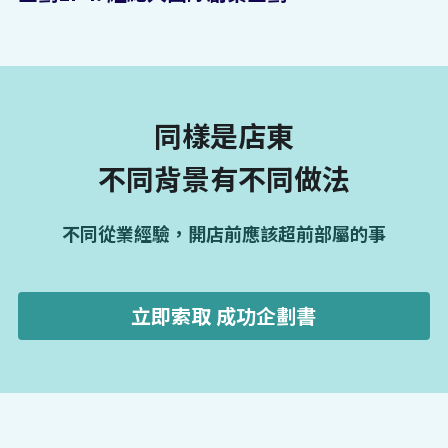
同樣是店東
不同背景有不同做法
不同從業經驗，開店前應該超前部屬的事
立即索取 成功企劃書