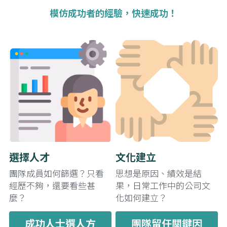
模仿成功者的經驗，快速成功！
選擇人才
文化建立
團隊成員如何篩選？只看
思想是原因、績效是結
經歷不夠，還要看些甚
果，日常工作中的公司文
麼？
化如何建立？
成功人士選人方
團隊留任關鍵因