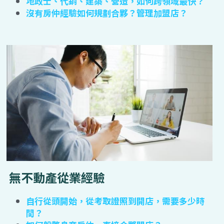
地政士、代銷、建築、營造，如何跨領域最快？
沒有房仲經驗如何規劃合夥？管理加盟店？
無不動產從業經驗
自行從頭開始，從考取證照到開店，需要多少時
間？