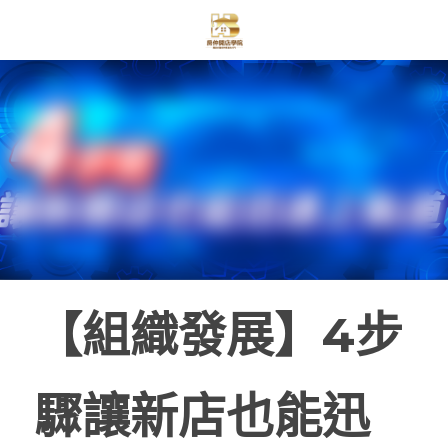
【組織發展】4步
驟讓新店也能迅