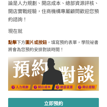
論是人力規劃、開店成本、總部資源評核、
開店實戰經驗，住商機構專屬顧問歡迎您預
約諮詢！
現在就
點擊
下方
圖片或按鈕
，填寫預約表單，學院祕書
將會為您預約安排對談時間！
立即預約